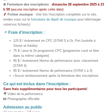
⛔
Fermeture des inscriptions
:
dimanche 28 septembre 2025 à 23
h 59
(aucune inscription après cette date)
🎵
Fichier musique
: Une fois l'inscription complétée sur le site,
rendez-vous sur le
formulaire de dépôt de musique
pour télécharger
votre/vos fichier(s)
📌
Frais d’inscription :
125 $ / événement en CPC (STAR 5 à Or, Pré-Juvénile à
Senior et Adulte)
75 $ / pour le 2e programme CPC (programme court et libre
dans la même catégorie)
95 $ / événement Norme de performance avec classement
(STAR 4)
95 $ / événement Norme de performance (STAR 1 à 3)
ℹ️ Aucun remboursement après la fermeture des inscriptions
Ce qui est inclus dans l’inscription :
Sans frais supplémentaires pour tous les participants!
🎥 Vidéo de la performance
📸 Photographie officielle
Admission au public