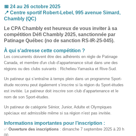
📅 24 au 26 octobre 2025
📍 Centre sportif Robert-Lebel, 995 avenue Simard,
Chambly (QC)
Le CPA Chambly est heureux de vous inviter à sa
compétition Défi Chambly 2025, sanctionnée par
Patinage Québec (no de sanction RS-IR-25-045).
À qui s'adresse cette compétition ?
Les concurrents doivent être des adhérents en règle de Patinage
Canada, et membre d'un club d’appartenance situé dans une des
régions ou des clubs suivants : Richelieu-Yamaska et Rive-Sud.
Un patineur qui s’entraîne à temps plein dans un programme Sport-
étude reconnu peut également s’inscrire si la région du Sport-études
est invitée. Le patineur doit inscrire son club d’appartenance et le
nom de son Sport-études.
Un patineur de catégorie Sénior, Junior, Adulte et Olympiques
spéciaux est admissible même si sa région n’est pas invitée.
Informations importantes pour l’inscription :
✅
Ouverture des inscriptions
: dimanche 7 septembre 2025 à 20 h
00