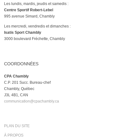
Les lundis, mardis, jeudis et samedis :
Centre Sportif Robert-Lebel
995 avenue Simard, Chambly
Les mercredi, vendredis et dimanches :
Isatis Sport Chambly
3000 boulevard Fréchette, Chambly
COORDONNÉES
CPA Chambly
C.P. 201 Succ. Bureau-chef
Chambly, Québec
J3L 4B1, CAN
communication@cpachambly.ca
PLAN DU SITE
À PROPOS