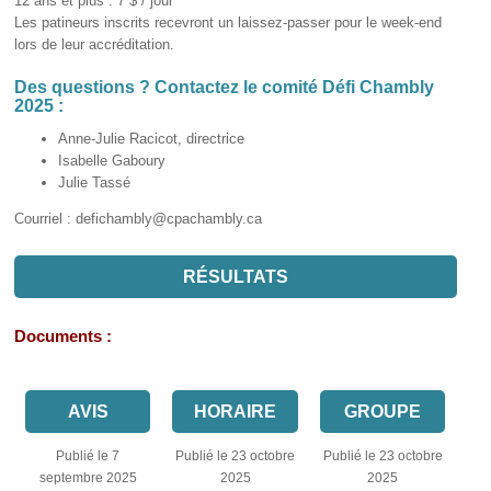
12 ans et plus : 7 $ / jour
Les patineurs inscrits recevront un laissez-passer pour le week-end
lors de leur accréditation.
Des questions ? Contactez le comité Défi Chambly
2025 :
Anne-Julie Racicot, directrice
Isabelle Gaboury
Julie Tassé
Courriel : defichambly@cpachambly.ca
RÉSULTATS
Documents :
AVIS
HORAIRE
GROUPE
Publié le 7
Publié le 23 octobre
Publié le 23 octobre
septembre 2025
2025
2025