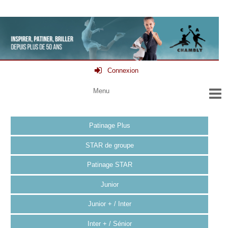
Connexion
Patinage Plus
STAR de groupe
Patinage STAR
Junior
Junior + / Inter
Inter + / Sénior