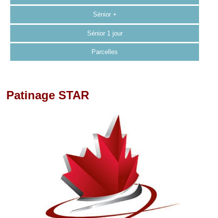
Sénior +
Sénior 1 jour
Parcelles
Patinage STAR