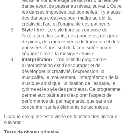
réussi le nombre exigé de danses d'un test de
danse avant de passer au niveau suivant. Outre
les danses imposées traditionnelles, il y a aussi
des danses créatives pour mettre au défi la
créativité, l'art, et l'originalité des patineurs.
Style libre
: Le style libre se compose de
l'exécution des sauts, des pirouettes, des jeux
de pieds, des mouvements de transition et des
poussées-élans, soit de façon isolée ou en
séquence avec la musique choisie.
Interprétation
: L'objectif du programme
d'interprétation est d'encourager et de
développer la créativité, l'expression, la
musicalité, le mouvement, l'interprétation de la
musique ainsi que l'utilisation de l'espace, le
rythme et le style des patineurs. Ce programme
permet aux patineurs d'explorer l'aspect de
performance du patinage artistique sans se
concentrer sur les éléments de technique.
Chaque discipline est divisée en fonction des niveaux
suivants :
Tests de niveau primaire