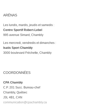
ARÉNAS
Les lundis, mardis, jeudis et samedis :
Centre Sportif Robert-Lebel
995 avenue Simard, Chambly
Les mercredi, vendredis et dimanches :
Isatis Sport Chambly
3000 boulevard Fréchette, Chambly
COORDONNÉES
CPA Chambly
C.P. 201 Succ. Bureau-chef
Chambly, Québec
J3L 4B1, CAN
communication@cpachambly.ca