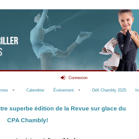
Connexion
mmes
Calendrier
Événement
Défi Chambly 2025
In
tre superbe édition de la Revue sur glace du
CPA Chambly!