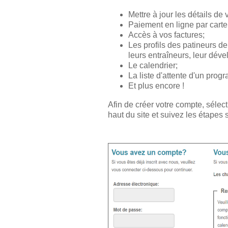
Mettre à jour les détails de
Paiement en ligne par carte 
Accès à vos factures;
Les profils des patineurs de
leurs entraîneurs, leur dév
Le calendrier;
La liste d'attente d'un prog
Et plus encore !
Afin de créer votre compte, séle
haut du site et suivez les étapes 