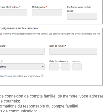
 de connexion de compte famille, de membre, votre adresse
e courriels;
nformations du responsable du compte familial.
ces de communication;