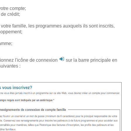
 votre compte;
de crédit;
 votre famille, les programmes auxquels ils sont inscrits,
eloppement;
ramme;
ctionnez l'icône de connexion
sur la barre principale
en
suivantes :