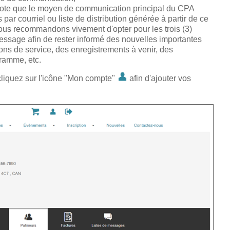
note que le moyen de communication principal du CPA
par courriel ou liste de distribution générée à partir de ce
vous recommandons vivement d'opter pour les trois (3)
message afin de rester informé des nouvelles importantes
ions de service, des enregistrements à venir, des
ramme, etc.
 cliquez sur l'icône "Mon compte"
afin d'ajouter vos