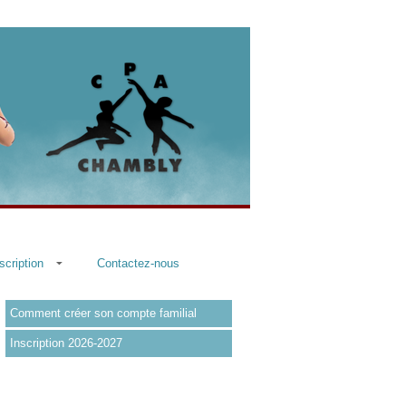
scription
Contactez-nous
Comment créer son compte familial
Inscription 2026-2027