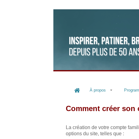
À propos
Progra
Comment créer son c
La création de votre compte fami
options du site, telles que :