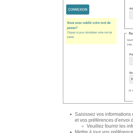
Saisissez vos informations
et vos préférences d'envoi d
Veuillez fournir les i
Mettre à jour vos préféren