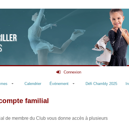
Connexion
mmes
Calendrier
Événement
Défi Chambly 2025
In
ompte familial
lial de membre du Club vous donne accès à plusieurs