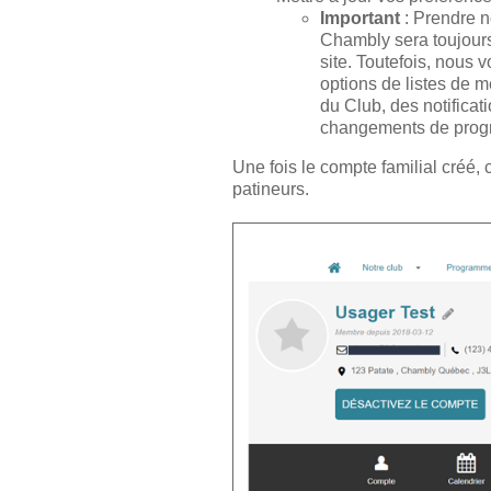
Important
: Prendre 
Chambly sera toujours 
site. Toutefois, nous 
options de listes de 
du Club, des notificat
changements de prog
Une fois le compte familial créé,
patineurs.